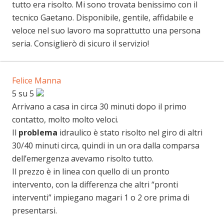
tutto era risolto. Mi sono trovata benissimo con il
tecnico Gaetano. Disponibile, gentile, affidabile e
veloce nel suo lavoro ma soprattutto una persona
seria. Consiglierò di sicuro il servizio!
Felice Manna
5 su 5
Arrivano a casa in circa 30 minuti dopo il primo
contatto, molto molto veloci.
Il
problema
idraulico è stato risolto nel giro di altri
30/40 minuti circa, quindi in un ora dalla comparsa
dell’emergenza avevamo risolto tutto.
Il prezzo è in linea con quello di un pronto
intervento, con la differenza che altri “pronti
interventi” impiegano magari 1 o 2 ore prima di
presentarsi.