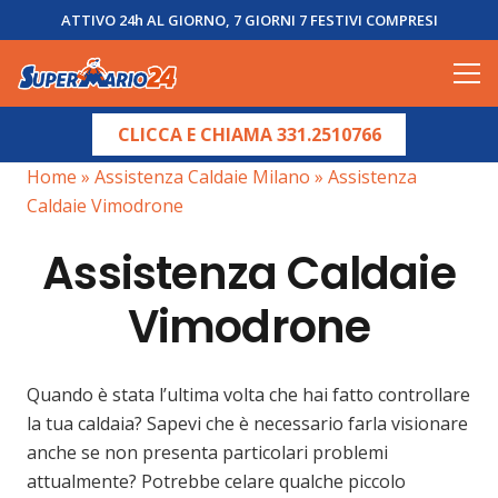
ATTIVO 24h AL GIORNO, 7 GIORNI 7 FESTIVI COMPRESI
CLICCA E CHIAMA 331.2510766
Home
»
Assistenza Caldaie Milano
»
Assistenza
Caldaie Vimodrone
Assistenza Caldaie
Vimodrone
Quando è stata l’ultima volta che hai fatto controllare
la tua caldaia? Sapevi che è necessario farla visionare
anche se non presenta particolari problemi
attualmente? Potrebbe celare qualche piccolo