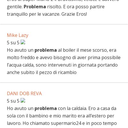
gentile.
Problema
risolto. E ora posso partire
tranquillo per le vacanze. Grazie Eros!
Mike Lazy
5 su 5
Ho avuto un
problema
al boiler il mese scorso, era
molto freddo e avevo bisogno di aver prima possibile
l’acqua calda, sono intervenuti in giornata portando
anche subito il pezzo di ricambio
DANI DOB REVA
5 su 5
Ho avuto un
problema
con la caldaia. Ero a casa da
sola con il bambino e mio marito era all’estero per
lavoro. Ho chiamato supermario24 e in poco tempo