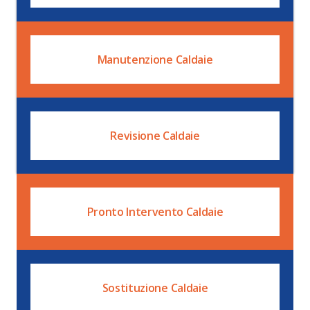
Manutenzione Caldaie
Revisione Caldaie
Pronto Intervento Caldaie
Sostituzione Caldaie