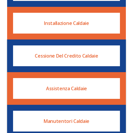
Installazione Caldaie
Cessione Del Credito Caldaie
Assistenza Caldaie
Manutentori Caldaie