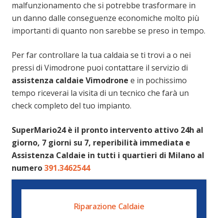
malfunzionamento che si potrebbe trasformare in
un danno dalle conseguenze economiche molto più
importanti di quanto non sarebbe se preso in tempo.
Per far controllare la tua caldaia se ti trovi a o nei
pressi di Vimodrone puoi contattare il servizio di
assistenza caldaie Vimodrone
e in pochissimo
tempo riceverai la visita di un tecnico che farà un
check completo del tuo impianto.
SuperMario24 è il pronto intervento attivo 24h al
giorno, 7 giorni su 7, reperibilità immediata e
Assistenza Caldaie in tutti i quartieri di Milano al
numero
391.3462544
Riparazione Caldaie